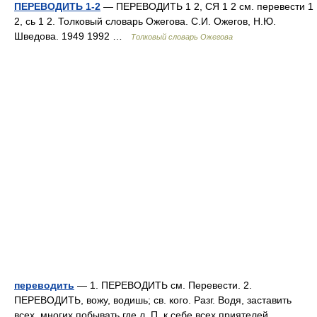
ПЕРЕВОДИТЬ 1-2
— ПЕРЕВОДИТЬ 1 2, СЯ 1 2 см. перевести 1
2, сь 1 2. Толковый словарь Ожегова. С.И. Ожегов, Н.Ю.
Шведова. 1949 1992 …
Толковый словарь Ожегова
переводить
— 1. ПЕРЕВОДИТЬ см. Перевести. 2.
ПЕРЕВОДИТЬ, вожу, водишь; св. кого. Разг. Водя, заставить
всех, многих побывать где л. П. к себе всех приятелей …