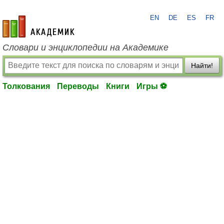
EN
DE
ES
FR
academic.ru
Словари и энциклопедии на Академике
Найти!
Толкования
Переводы
Книги
Игры ⚽