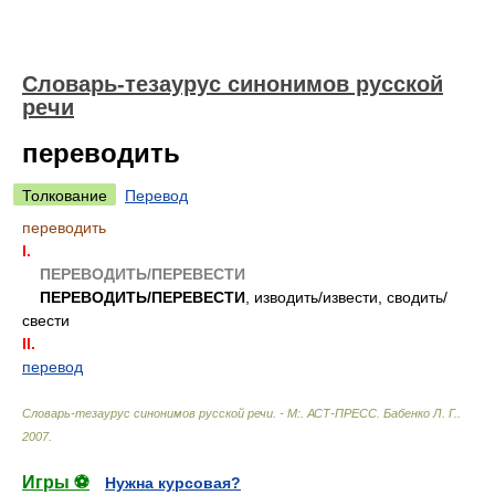
Словарь-тезаурус синонимов русской
речи
переводить
Толкование
Перевод
переводить
I.
ПЕРЕВОДИТЬ/ПЕРЕВЕСТИ
ПЕРЕВОДИТЬ/ПЕРЕВЕСТИ
, изводить/извести, сводить/
свести
II.
перевод
Словарь-тезаурус синонимов русской речи. - М:. АСТ-ПРЕСС
.
Бабенко Л. Г.
.
2007
.
Игры ⚽
Нужна курсовая?