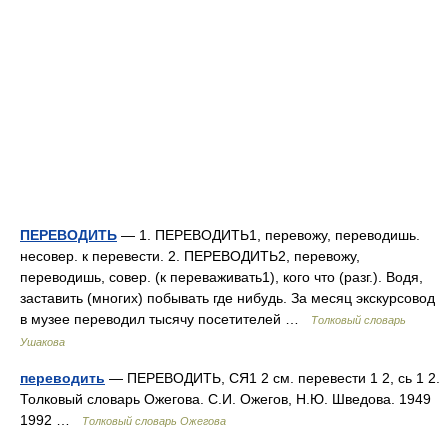
ПЕРЕВОДИТЬ
— 1. ПЕРЕВОДИТЬ1, перевожу, переводишь.
несовер. к перевести. 2. ПЕРЕВОДИТЬ2, перевожу,
переводишь, совер. (к переваживать1), кого что (разг.). Водя,
заставить (многих) побывать где нибудь. За месяц экскурсовод
в музее переводил тысячу посетителей …
Толковый словарь
Ушакова
переводить
— ПЕРЕВОДИТЬ, СЯ1 2 см. перевести 1 2, сь 1 2.
Толковый словарь Ожегова. С.И. Ожегов, Н.Ю. Шведова. 1949
1992 …
Толковый словарь Ожегова