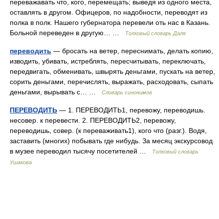
переважавать что, кого, перемещать; выведя из одного места,
оставлять в другом. Офицеров, по надобности, переводят из
полка в полк. Нашего губернатора перевели оть нас в Казань.
Больной переведен в другую… …
Толковый словарь Даля
переводить
— бросать на ветер, переснимать, делать копию,
изводить, убивать, истреблять, пересчитывать, переключать,
передвигать, обменивать, швырять деньгами, пускать на ветер,
сорить деньгами, перечислять, выражать, расходовать, сыпать
деньгами, вырывать с… …
Словарь синонимов
ПЕРЕВОДИТЬ
— 1. ПЕРЕВОДИТЬ1, перевожу, переводишь.
несовер. к перевести. 2. ПЕРЕВОДИТЬ2, перевожу,
переводишь, совер. (к переваживать1), кого что (разг.). Водя,
заставить (многих) побывать где нибудь. За месяц экскурсовод
в музее переводил тысячу посетителей …
Толковый словарь
Ушакова